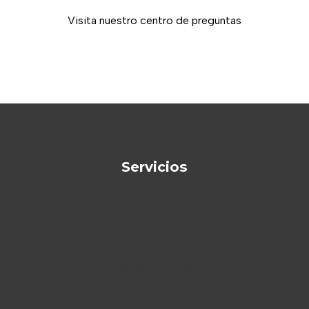
Visita nuestro centro de preguntas
Servicios
Inicio
Sobre Yoused
Encuentra tu coche
Vende tu coche
Contacto