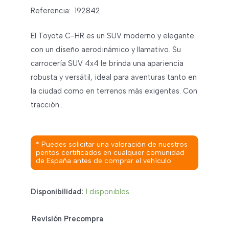
Referencia:
192842
El Toyota C-HR es un SUV moderno y elegante
con un diseño aerodinámico y llamativo. Su
carrocería SUV 4x4 le brinda una apariencia
robusta y versátil, ideal para aventuras tanto en
la ciudad como en terrenos más exigentes. Con
tracción…
* Puedes solicitar una valoración de nuestros
peritos certificados en cualquier comunidad
de España antes de comprar el vehículo.
Disponibilidad:
1 disponibles
Revisión Precompra