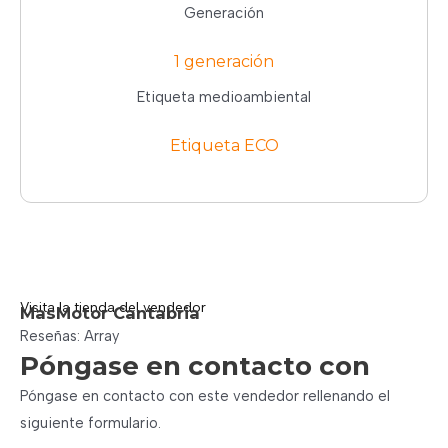
Generación
1 generación
Etiqueta medioambiental
Etiqueta ECO
Visita la tienda del vendedor
MasMotor Cantabria
Reseñas: Array
Póngase en contacto con
Póngase en contacto con este vendedor rellenando el
siguiente formulario.