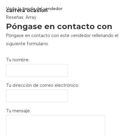
Visita la tienda del vendedor
carrera ocasion
Reseñas: Array
Póngase en contacto con
Póngase en contacto con este vendedor rellenando el
siguiente formulario.
Tu nombre:
Tu dirección de correo electrónico:
Tu mensaje: