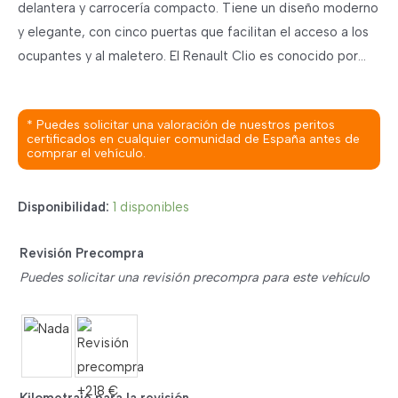
delantera y carrocería compacto. Tiene un diseño moderno
y elegante, con cinco puertas que facilitan el acceso a los
ocupantes y al maletero. El Renault Clio es conocido por…
* Puedes solicitar una valoración de nuestros peritos
certificados en cualquier comunidad de España antes de
comprar el vehículo.
Disponibilidad:
1 disponibles
Revisión Precompra
Puedes solicitar una revisión precompra para este vehículo
Kilometraje para la revisión