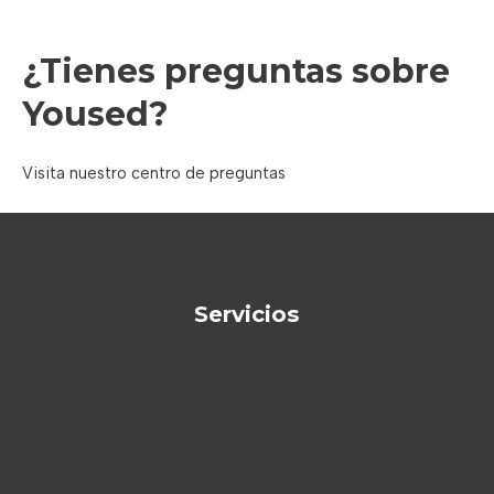
¿
Tienes preguntas sobre
Yoused?
Visita nuestro centro de preguntas
Servicios
Inicio
Sobre Yoused
Encuentra tu coche
Vende tu coche