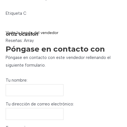
Etiqueta C
Visita la tienda del vendedor
ortiz ocasion
Reseñas: Array
Póngase en contacto con
Póngase en contacto con este vendedor rellenando el
siguiente formulario.
Tu nombre:
Tu dirección de correo electrónico: