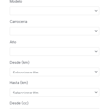
Modelo
Carroceria
Año
Desde (km)
Hasta (km)
Desde (cc)