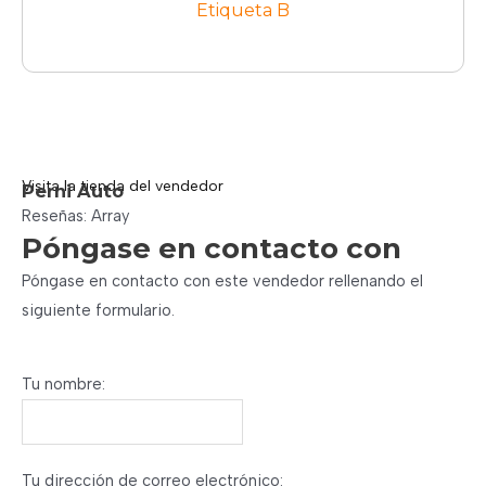
Etiqueta B
Visita la tienda del vendedor
Perni Auto
Reseñas: Array
Póngase en contacto con
Póngase en contacto con este vendedor rellenando el
siguiente formulario.
Tu nombre:
Tu dirección de correo electrónico: