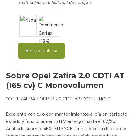
matriculación e historial de compra
Reservar ahora
Sobre Opel Zafira 2.0 CDTI AT
(165 cv) C Monovolumen
*OPEL ZAFIRA TOURER 2.0 CDTI 5P EXCELLENCE*
Excelente vehículo con mantenimientos al día en perfecto
estado y funcionamiento ITV en vigor hasta el 02/25
Acabado superior «EXCELLENCE» con tapicería de cuero y
todos los extras Portabicicletas extraíble montado de