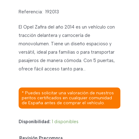
Referencia:
192013
El Opel Zafira del año 2014 es un vehículo con
tracción delantera y carrocería de
monovolumen. Tiene un diseño espacioso y
versátil, ideal para familias o para transportar
pasajeros de manera cómoda. Con 5 puertas,
ofrece fácil acceso tanto para…
* Puedes solicitar una valoración de nuestros
peritos certificados en cualquier comunidad
de España antes de comprar el vehículo.
Disponibilidad:
1 disponibles
Revisión Precompra