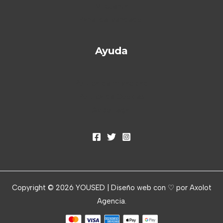
Mi cuenta
Panel del vendedor
Ayuda
Política de privacidad
Política de Cookies
Aviso Legal
Copyright © 2026 YOUSED | Diseño web con ♡ por
Axolot
Agencia
.