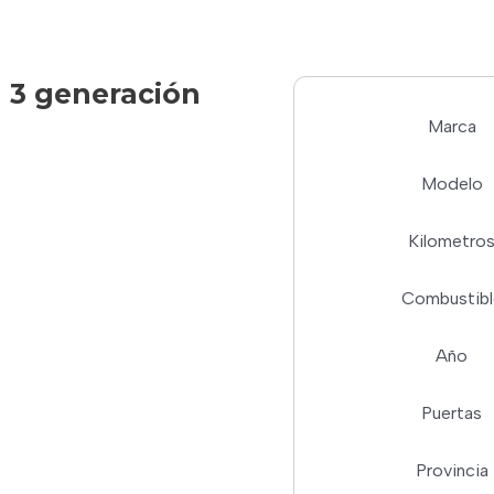
) 3 generación
Marca
Modelo
Kilometro
Combustibl
Año
Puertas
Provincia