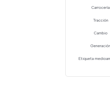
Carrocería
Tracción
Cambio
Generació
Etiqueta medioam