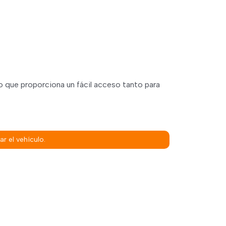
lo que proporciona un fácil acceso tanto para
r el vehículo.