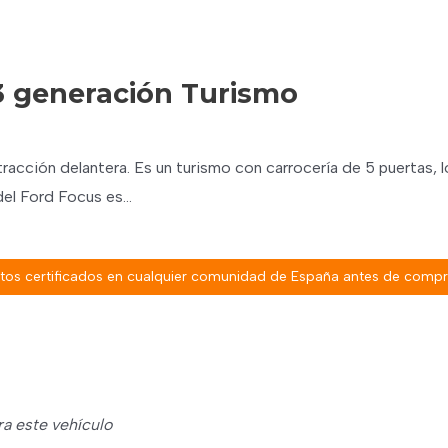
 3 generación Turismo
tracción delantera. Es un turismo con carrocería de 5 puertas, 
 del Ford Focus es…
ritos certificados en cualquier comunidad de España antes de compra
ra este vehículo