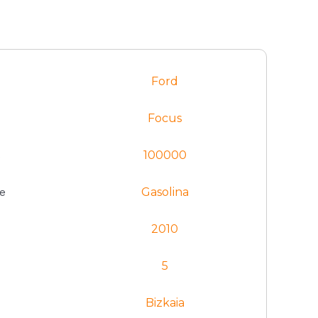
Ford
Focus
s
100000
e
Gasolina
2010
5
Bizkaia