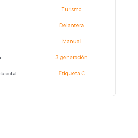
Turismo
Delantera
Manual
n
3 generación
biental
Etiqueta C