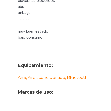
elevalunas eléctricos
abs
airbags
……………..
muy buen estado
bajo consumo
Equipamiento:
ABS, Aire acondicionado, Bluetooth
Marcas de uso: