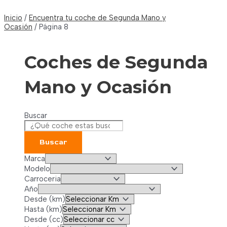
Inicio
/
Encuentra tu coche de Segunda Mano y
Ocasión
/ Página 8
Coches de Segunda
Mano y Ocasión
Buscar
Buscar
Marca
Modelo
Carroceria
Año
Desde (km)
Hasta (km)
Desde (cc)