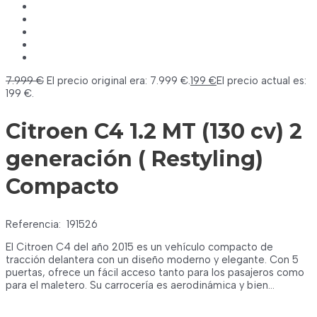
7.999
€
El precio original era: 7.999 €.
199
€
El precio actual es:
199 €.
Citroen C4 1.2 MT (130 cv) 2
generación ( Restyling)
Compacto
Referencia:
191526
El Citroen C4 del año 2015 es un vehículo compacto de
tracción delantera con un diseño moderno y elegante. Con 5
puertas, ofrece un fácil acceso tanto para los pasajeros como
para el maletero. Su carrocería es aerodinámica y bien…